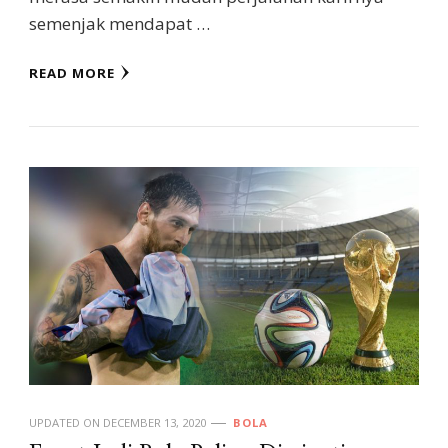
semenjak mendapat …
READ MORE
UPDATED ON
DECEMBER 13, 2020
BOLA