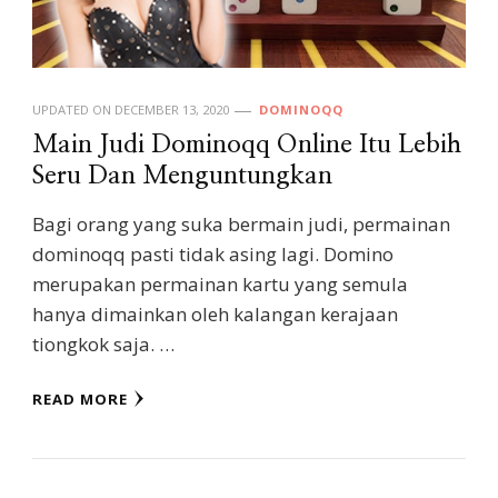
UPDATED ON
DECEMBER 13, 2020
DOMINOQQ
Main Judi Dominoqq Online Itu Lebih
Seru Dan Menguntungkan
Bagi orang yang suka bermain judi, permainan
dominoqq pasti tidak asing lagi. Domino
merupakan permainan kartu yang semula
hanya dimainkan oleh kalangan kerajaan
tiongkok saja. …
READ MORE