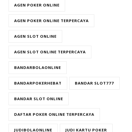
AGEN POKER ONLINE
AGEN POKER ONLINE TERPERCAYA
AGEN SLOT ONLINE
AGEN SLOT ONLINE TERPERCAYA
BANDARBOLAONLINE
BANDARPOKERHEBAT
BANDAR SLOT777
BANDAR SLOT ONLINE
DAFTAR POKER ONLINE TERPERCAYA
JUDIBOLAONLINE
JUDI KARTU POKER