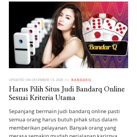
UPDATED ON
DECEMBER 13, 2020
BANDARQ
Harus Pilih Situs Judi Bandarq Online
Sesuai Kriteria Utama
Sepanjang bermain judi bandarq online pasti
semua orang harus butuh pihak situs dalam
memberikan pelayanan. Banyak orang yang
merasa semakin mudah perjalanan karirnya