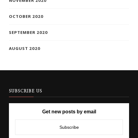
NOVEMBER 2020
OCTOBER 2020
SEPTEMBER 2020
AUGUST 2020
SUBSCRIBE US
Get new posts by email