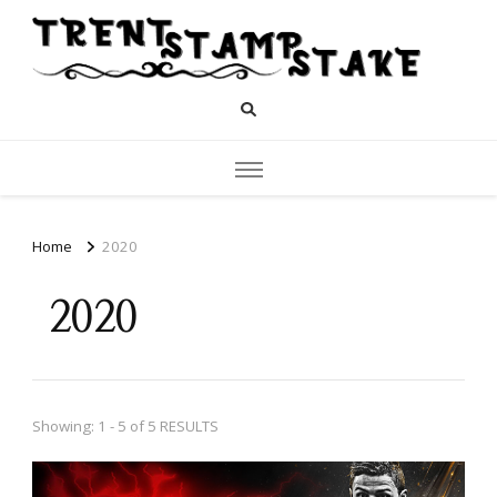
Home
2020
2020
Showing: 1 - 5 of 5 RESULTS