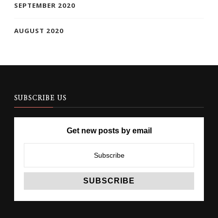
SEPTEMBER 2020
AUGUST 2020
SUBSCRIBE US
Get new posts by email