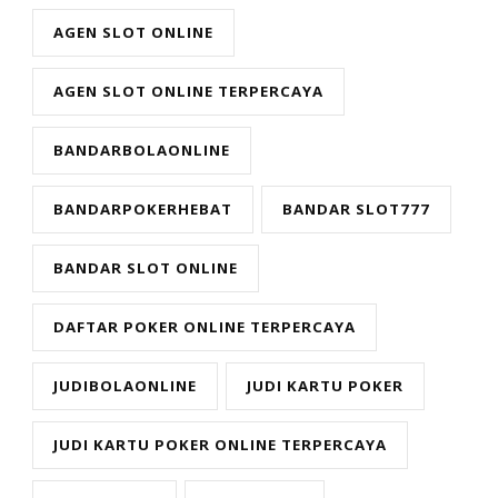
AGEN SLOT ONLINE
AGEN SLOT ONLINE TERPERCAYA
BANDARBOLAONLINE
BANDARPOKERHEBAT
BANDAR SLOT777
BANDAR SLOT ONLINE
DAFTAR POKER ONLINE TERPERCAYA
JUDIBOLAONLINE
JUDI KARTU POKER
JUDI KARTU POKER ONLINE TERPERCAYA