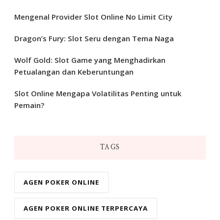
Mengenal Provider Slot Online No Limit City
Dragon’s Fury: Slot Seru dengan Tema Naga
Wolf Gold: Slot Game yang Menghadirkan
Petualangan dan Keberuntungan
Slot Online Mengapa Volatilitas Penting untuk
Pemain?
TAGS
AGEN POKER ONLINE
AGEN POKER ONLINE TERPERCAYA