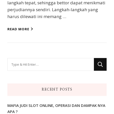
langkah tepat, sehingga bettor dapat menikmati
perjudiannya sendiri. Langkah-langkah yang
harus dilewati ini memang …
READ MORE
Looking
for
Something?
RECENT POSTS
MAFIA JUDI SLOT ONLINE, OPERASI DAN DAMPAK NYA
APA ?