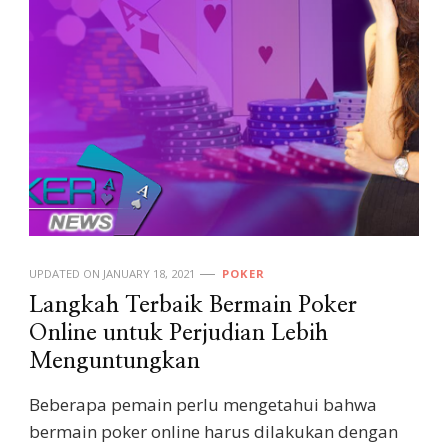
UPDATED ON
JANUARY 18, 2021
POKER
Langkah Terbaik Bermain Poker
Online untuk Perjudian Lebih
Menguntungkan
Beberapa pemain perlu mengetahui bahwa
bermain poker online harus dilakukan dengan