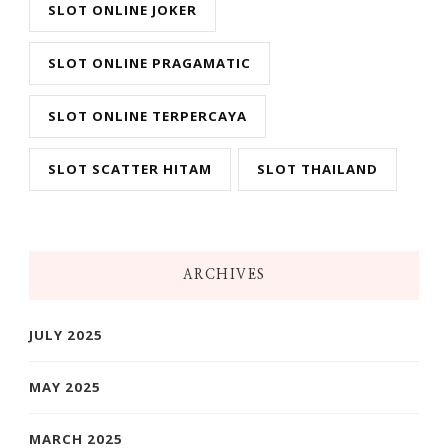
SLOT ONLINE JOKER
SLOT ONLINE PRAGAMATIC
SLOT ONLINE TERPERCAYA
SLOT SCATTER HITAM
SLOT THAILAND
ARCHIVES
JULY 2025
MAY 2025
MARCH 2025