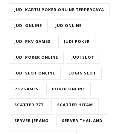
JUDI KARTU POKER ONLINE TERPERCAYA
JUDI ONLINE
JUDIONLINE
JUDI PKV GAMES
JUDI POKER
JUDI POKER ONLINE
JUDI SLOT
JUDI SLOT ONLINE
LOGIN SLOT
PKVGAMES
POKER ONLINE
SCATTER 777
SCATTER HITAM
SERVER JEPANG
SERVER THAILAND