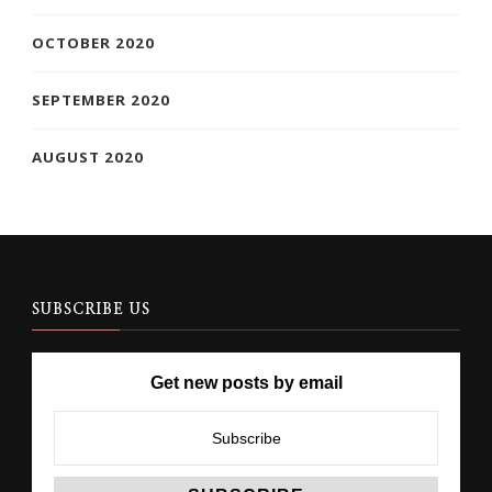
OCTOBER 2020
SEPTEMBER 2020
AUGUST 2020
SUBSCRIBE US
Get new posts by email