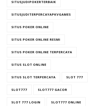
SITUSJUDIPOKERTERBAIK
SITUSJUDITERPERCAYAPKVGAMES
SITUS POKER ONLINE
SITUS POKER ONLINE RESMI
SITUS POKER ONLINE TERPERCAYA
SITUS SLOT ONLINE
SITUS SLOT TERPERCAYA
SLOT 777
SLOT777
SLOT777 GACOR
SLOT 777 LOGIN
SLOT777 ONLINE