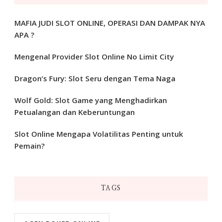
MAFIA JUDI SLOT ONLINE, OPERASI DAN DAMPAK NYA
APA ?
Mengenal Provider Slot Online No Limit City
Dragon’s Fury: Slot Seru dengan Tema Naga
Wolf Gold: Slot Game yang Menghadirkan
Petualangan dan Keberuntungan
Slot Online Mengapa Volatilitas Penting untuk
Pemain?
TAGS