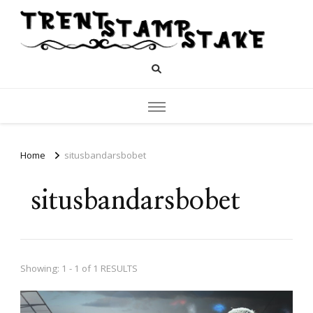
Home
situsbandarsbobet
situsbandarsbobet
Showing: 1 - 1 of 1 RESULTS