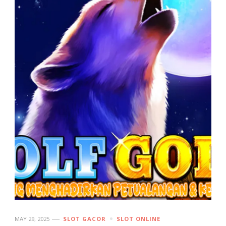
MAY 29, 2025
SLOT GACOR
SLOT ONLINE