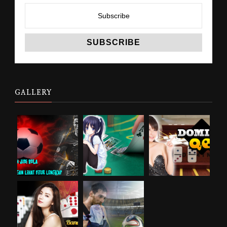
GALLERY