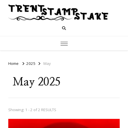
Home
2025
May
May 2025
Showing: 1 - 2 of 2 RESULTS