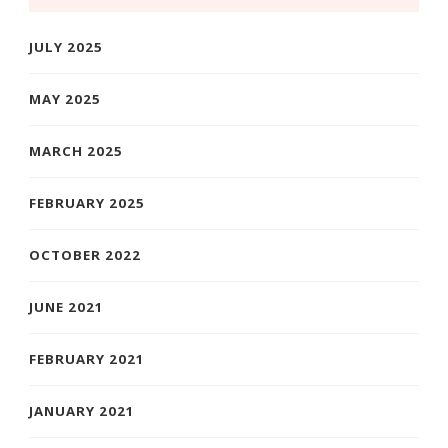
JULY 2025
MAY 2025
MARCH 2025
FEBRUARY 2025
OCTOBER 2022
JUNE 2021
FEBRUARY 2021
JANUARY 2021