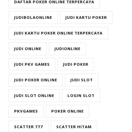
DAFTAR POKER ONLINE TERPERCAYA
JUDIBOLAONLINE
JUDI KARTU POKER
JUDI KARTU POKER ONLINE TERPERCAYA
JUDI ONLINE
JUDIONLINE
JUDI PKV GAMES
JUDI POKER
JUDI POKER ONLINE
JUDI SLOT
JUDI SLOT ONLINE
LOGIN SLOT
PKVGAMES
POKER ONLINE
SCATTER 777
SCATTER HITAM