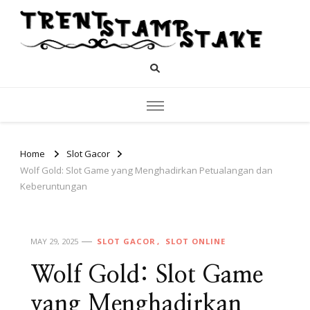
Home
Slot Gacor
Wolf Gold: Slot Game yang Menghadirkan Petualangan dan
Keberuntungan
MAY 29, 2025
SLOT GACOR
SLOT ONLINE
Wolf Gold: Slot Game
yang Menghadirkan