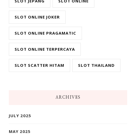
SLOT JEPANG
SLOT ONLINE
SLOT ONLINE JOKER
SLOT ONLINE PRAGAMATIC
SLOT ONLINE TERPERCAYA
SLOT SCATTER HITAM
SLOT THAILAND
ARCHIVES
JULY 2025
MAY 2025