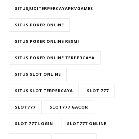
SITUSJUDITERPERCAYAPKVGAMES
SITUS POKER ONLINE
SITUS POKER ONLINE RESMI
SITUS POKER ONLINE TERPERCAYA
SITUS SLOT ONLINE
SITUS SLOT TERPERCAYA
SLOT 777
SLOT777
SLOT777 GACOR
SLOT 777 LOGIN
SLOT777 ONLINE