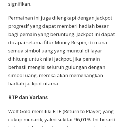
signifikan.
Permainan ini juga dilengkapi dengan jackpot
progresif yang dapat memberi hadiah besar
bagi pemain yang beruntung. Jackpot ini dapat
dicapai selama fitur Money Respin, di mana
semua simbol uang yang muncul di layar
dihitung untuk nilai jackpot. Jika pemain
berhasil mengisi seluruh gulungan dengan
simbol uang, mereka akan memenangkan
hadiah jackpot utama.
RTP dan Varians
Wolf Gold memiliki RTP (Return to Player) yang
cukup menarik, yakni sekitar 96,01%. Ini berarti