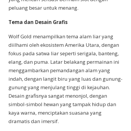
peluang besar untuk menang.
Tema dan Desain Grafis
Wolf Gold menampilkan tema alam liar yang
diilhami oleh ekosistem Amerika Utara, dengan
fokus pada satwa liar seperti serigala, banteng,
elang, dan puma. Latar belakang permainan ini
menggambarkan pemandangan alam yang
indah, dengan langit biru yang luas dan gunung-
gunung yang menjulang tinggi di kejauhan.
Desain grafisnya sangat menonjol, dengan
simbol-simbol hewan yang tampak hidup dan
kaya warna, menciptakan suasana yang
dramatis dan imersif.