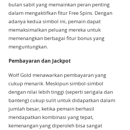
bulan sabit yang memainkan peran penting
dalam mengaktifkan fitur Free Spins. Dengan
adanya kedua simbol ini, pemain dapat
memaksimalkan peluang mereka untuk
memenangkan berbagai fitur bonus yang
menguntungkan.
Pembayaran dan Jackpot
Wolf Gold menawarkan pembayaran yang
cukup menarik. Meskipun simbol-simbol
dengan nilai lebih tinggi (seperti serigala dan
banteng) cukup sulit untuk didapatkan dalam
jumlah besar, ketika pemain berhasil
mendapatkan kombinasi yang tepat,
kemenangan yang diperoleh bisa sangat