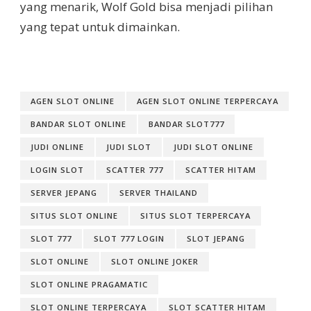
yang menarik, Wolf Gold bisa menjadi pilihan
yang tepat untuk dimainkan.
AGEN SLOT ONLINE
AGEN SLOT ONLINE TERPERCAYA
BANDAR SLOT ONLINE
BANDAR SLOT777
JUDI ONLINE
JUDI SLOT
JUDI SLOT ONLINE
LOGIN SLOT
SCATTER 777
SCATTER HITAM
SERVER JEPANG
SERVER THAILAND
SITUS SLOT ONLINE
SITUS SLOT TERPERCAYA
SLOT 777
SLOT 777 LOGIN
SLOT JEPANG
SLOT ONLINE
SLOT ONLINE JOKER
SLOT ONLINE PRAGAMATIC
SLOT ONLINE TERPERCAYA
SLOT SCATTER HITAM