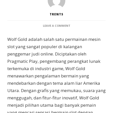
TRENTS
ON
LEAVE A COMMENT
WOLF
GOLD:
Wolf Gold adalah salah satu permainan mesin
SLOT
GAME
slot yang sangat populer di kalangan
YANG
penggemar judi online. Diciptakan oleh
MENGHADIRKAN
PETUALANGAN
Pragmatic Play, pengembang perangkat lunak
DAN
terkemuka di industri game, Wolf Gold
KEBERUNTUNGAN
menawarkan pengalaman bermain yang
mendebarkan dengan tema alam liar Amerika
Utara. Dengan grafis yang memukau, suara yang
menggugah, dan fitur-fitur inovatif, Wolf Gold
menjadi pilihan utama bagi banyak pemain
yang mencari sensasi bermain slot dengan