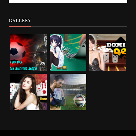
GALLERY