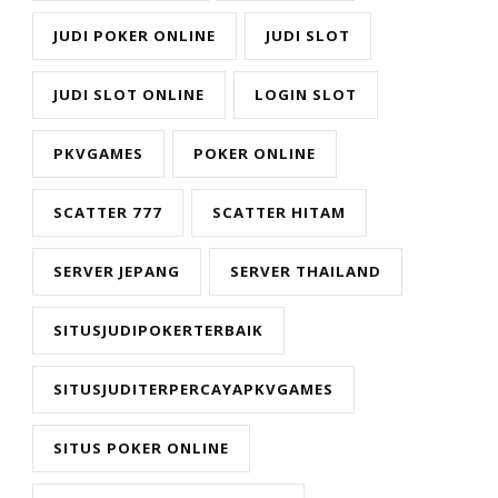
JUDI POKER ONLINE
JUDI SLOT
JUDI SLOT ONLINE
LOGIN SLOT
PKVGAMES
POKER ONLINE
SCATTER 777
SCATTER HITAM
SERVER JEPANG
SERVER THAILAND
SITUSJUDIPOKERTERBAIK
SITUSJUDITERPERCAYAPKVGAMES
SITUS POKER ONLINE