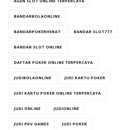
AGEN SLOT ONLINE TERPERCAYA
BANDARBOLAONLINE
BANDARPOKERHEBAT
BANDAR SLOT777
BANDAR SLOT ONLINE
DAFTAR POKER ONLINE TERPERCAYA
JUDIBOLAONLINE
JUDI KARTU POKER
JUDI KARTU POKER ONLINE TERPERCAYA
JUDI ONLINE
JUDIONLINE
JUDI PKV GAMES
JUDI POKER