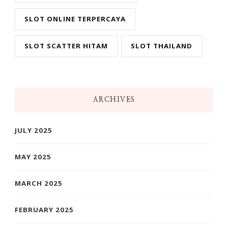
SLOT ONLINE TERPERCAYA
SLOT SCATTER HITAM
SLOT THAILAND
ARCHIVES
JULY 2025
MAY 2025
MARCH 2025
FEBRUARY 2025