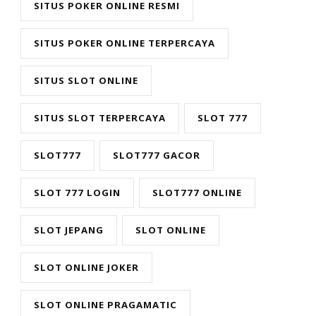
SITUS POKER ONLINE RESMI
SITUS POKER ONLINE TERPERCAYA
SITUS SLOT ONLINE
SITUS SLOT TERPERCAYA
SLOT 777
SLOT777
SLOT777 GACOR
SLOT 777 LOGIN
SLOT777 ONLINE
SLOT JEPANG
SLOT ONLINE
SLOT ONLINE JOKER
SLOT ONLINE PRAGAMATIC