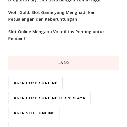
Wolf Gold: Slot Game yang Menghadirkan
Petualangan dan Keberuntungan
Slot Online Mengapa Volatilitas Penting untuk
Pemain?
TAGS
AGEN POKER ONLINE
AGEN POKER ONLINE TERPERCAYA
AGEN SLOT ONLINE