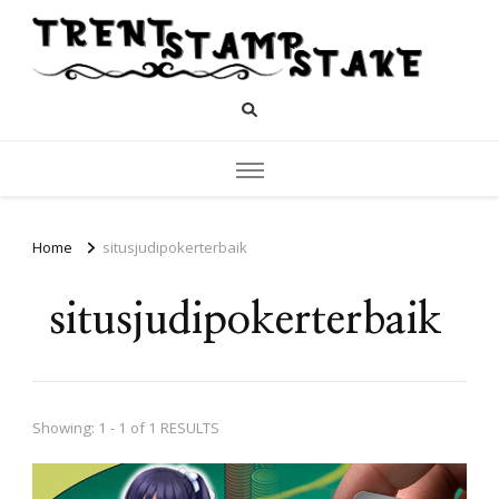
Home
situsjudipokerterbaik
situsjudipokerterbaik
Showing: 1 - 1 of 1 RESULTS