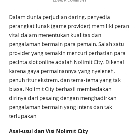
LEAVE A COMMENT
MENGENAL
PROVIDER
Dalam dunia perjudian daring, penyedia
SLOT
ONLINE
perangkat lunak (game provider) memiliki peran
NO
vital dalam menentukan kualitas dan
LIMIT
CITY
pengalaman bermain para pemain. Salah satu
provider yang semakin mencuri perhatian para
pecinta slot online adalah Nolimit City. Dikenal
karena gaya permainannya yang nyeleneh,
penuh fitur ekstrem, dan tema-tema yang tak
biasa, Nolimit City berhasil membedakan
dirinya dari pesaing dengan menghadirkan
pengalaman bermain yang intens dan tak
terlupakan.
Asal-usul dan Visi Nolimit City