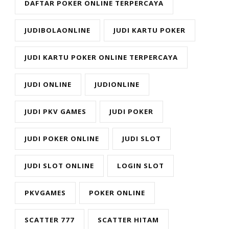
DAFTAR POKER ONLINE TERPERCAYA
JUDIBOLAONLINE
JUDI KARTU POKER
JUDI KARTU POKER ONLINE TERPERCAYA
JUDI ONLINE
JUDIONLINE
JUDI PKV GAMES
JUDI POKER
JUDI POKER ONLINE
JUDI SLOT
JUDI SLOT ONLINE
LOGIN SLOT
PKVGAMES
POKER ONLINE
SCATTER 777
SCATTER HITAM