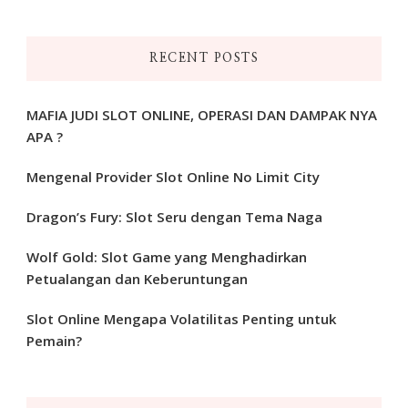
Something?
RECENT POSTS
MAFIA JUDI SLOT ONLINE, OPERASI DAN DAMPAK NYA
APA ?
Mengenal Provider Slot Online No Limit City
Dragon’s Fury: Slot Seru dengan Tema Naga
Wolf Gold: Slot Game yang Menghadirkan
Petualangan dan Keberuntungan
Slot Online Mengapa Volatilitas Penting untuk
Pemain?