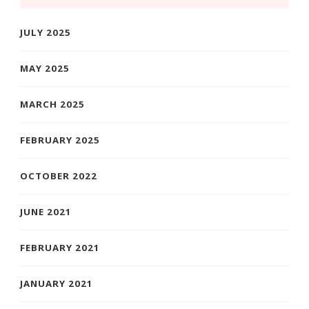
JULY 2025
MAY 2025
MARCH 2025
FEBRUARY 2025
OCTOBER 2022
JUNE 2021
FEBRUARY 2021
JANUARY 2021