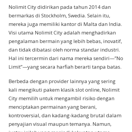
Nolimit City didirikan pada tahun 2014 dan
bermarkas di Stockholm, Swedia. Selain itu,
mereka juga memiliki kantor di Malta dan India.
Visi utama Nolimit City adalah menghadirkan
pengalaman bermain yang lebih bebas, inovatif,
dan tidak dibatasi oleh norma standar industri.
Hal ini tercermin dari nama mereka sendiri—”No
Limit”—yang secara harfiah berarti tanpa batas.
Berbeda dengan provider lainnya yang sering
kali mengikuti pakem klasik slot online, Nolimit
City memilih untuk mengambil risiko dengan
menciptakan permainan yang berani,
kontroversial, dan kadang-kadang brutal dalam
penyajian visual maupun temanya. Namun,