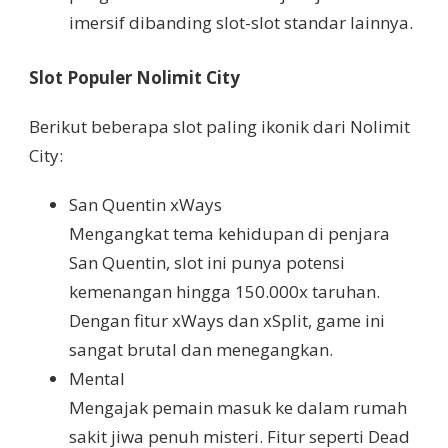
imersif dibanding slot-slot standar lainnya.
Slot Populer Nolimit City
Berikut beberapa slot paling ikonik dari Nolimit
City:
San Quentin xWays
Mengangkat tema kehidupan di penjara
San Quentin, slot ini punya potensi
kemenangan hingga 150.000x taruhan.
Dengan fitur xWays dan xSplit, game ini
sangat brutal dan menegangkan.
Mental
Mengajak pemain masuk ke dalam rumah
sakit jiwa penuh misteri. Fitur seperti Dead