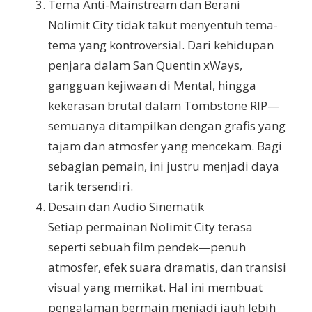
Tema Anti-Mainstream dan Berani
Nolimit City tidak takut menyentuh tema-
tema yang kontroversial. Dari kehidupan
penjara dalam San Quentin xWays,
gangguan kejiwaan di Mental, hingga
kekerasan brutal dalam Tombstone RIP—
semuanya ditampilkan dengan grafis yang
tajam dan atmosfer yang mencekam. Bagi
sebagian pemain, ini justru menjadi daya
tarik tersendiri.
Desain dan Audio Sinematik
Setiap permainan Nolimit City terasa
seperti sebuah film pendek—penuh
atmosfer, efek suara dramatis, dan transisi
visual yang memikat. Hal ini membuat
pengalaman bermain menjadi jauh lebih