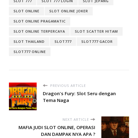
SLOT 777
SLOT 777 LOGIN
SLOT JEPANG
SLOT ONLINE
SLOT ONLINE JOKER
SLOT ONLINE PRAGAMATIC
SLOT ONLINE TERPERCAYA
SLOT SCATTER HITAM
SLOT THAILAND
SLOT777
SLOT777 GACOR
SLOT777 ONLINE
PREVIOUS ARTICLE
Dragon's Fury: Slot Seru dengan
Tema Naga
NEXT ARTICLE
MAFIA JUDI SLOT ONLINE, OPERASI
DAN DAMPAK NYA APA ?