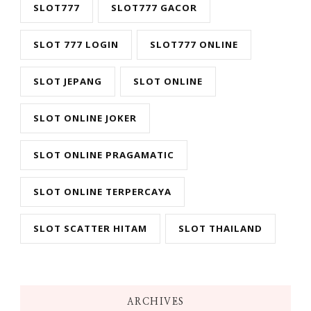
SLOT777
SLOT777 GACOR
SLOT 777 LOGIN
SLOT777 ONLINE
SLOT JEPANG
SLOT ONLINE
SLOT ONLINE JOKER
SLOT ONLINE PRAGAMATIC
SLOT ONLINE TERPERCAYA
SLOT SCATTER HITAM
SLOT THAILAND
ARCHIVES