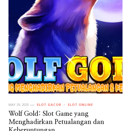
MAY 29, 2025
SLOT GACOR
SLOT ONLINE
Wolf Gold: Slot Game yang
Menghadirkan Petualangan dan
Keberuntungan