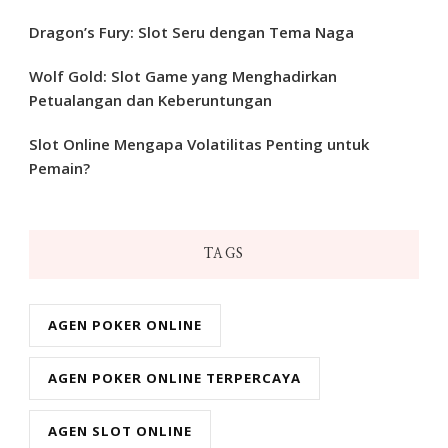
Dragon’s Fury: Slot Seru dengan Tema Naga
Wolf Gold: Slot Game yang Menghadirkan
Petualangan dan Keberuntungan
Slot Online Mengapa Volatilitas Penting untuk
Pemain?
TAGS
AGEN POKER ONLINE
AGEN POKER ONLINE TERPERCAYA
AGEN SLOT ONLINE