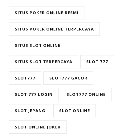
SITUS POKER ONLINE RESMI
SITUS POKER ONLINE TERPERCAYA
SITUS SLOT ONLINE
SITUS SLOT TERPERCAYA
SLOT 777
SLOT777
SLOT777 GACOR
SLOT 777 LOGIN
SLOT777 ONLINE
SLOT JEPANG
SLOT ONLINE
SLOT ONLINE JOKER