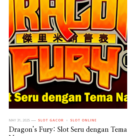
MAY 31, 2025
SLOT GACOR
SLOT ONLINE
Dragon’s Fury: Slot Seru dengan Tema