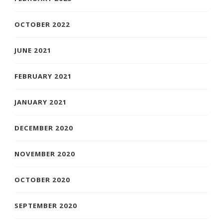
OCTOBER 2022
JUNE 2021
FEBRUARY 2021
JANUARY 2021
DECEMBER 2020
NOVEMBER 2020
OCTOBER 2020
SEPTEMBER 2020