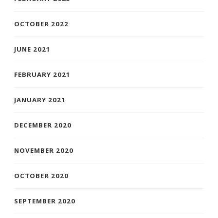
OCTOBER 2022
JUNE 2021
FEBRUARY 2021
JANUARY 2021
DECEMBER 2020
NOVEMBER 2020
OCTOBER 2020
SEPTEMBER 2020