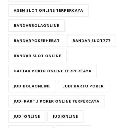
AGEN SLOT ONLINE TERPERCAYA
BANDARBOLAONLINE
BANDARPOKERHEBAT
BANDAR SLOT777
BANDAR SLOT ONLINE
DAFTAR POKER ONLINE TERPERCAYA
JUDIBOLAONLINE
JUDI KARTU POKER
JUDI KARTU POKER ONLINE TERPERCAYA
JUDI ONLINE
JUDIONLINE