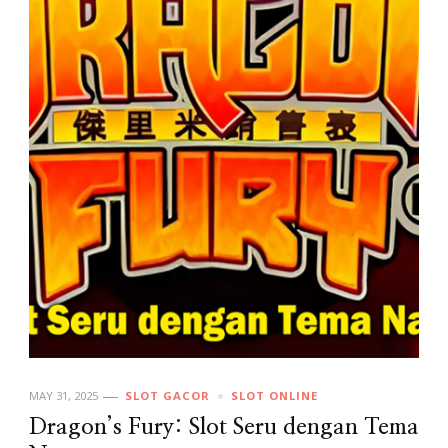
MAY 31, 2025
SLOT GACOR
SLOT ONLINE
Dragon’s Fury: Slot Seru dengan Tema