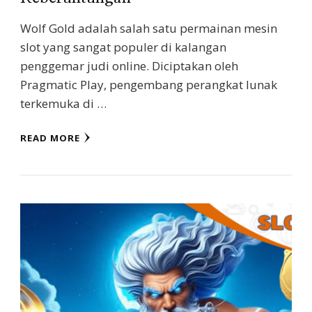
Wolf Gold adalah salah satu permainan mesin
slot yang sangat populer di kalangan
penggemar judi online. Diciptakan oleh
Pragmatic Play, pengembang perangkat lunak
terkemuka di …
READ MORE