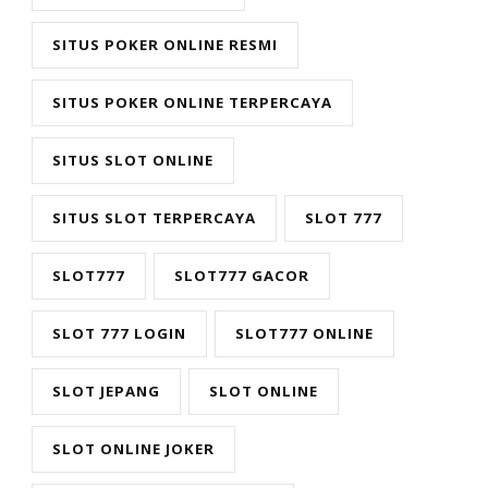
SITUS POKER ONLINE RESMI
SITUS POKER ONLINE TERPERCAYA
SITUS SLOT ONLINE
SITUS SLOT TERPERCAYA
SLOT 777
SLOT777
SLOT777 GACOR
SLOT 777 LOGIN
SLOT777 ONLINE
SLOT JEPANG
SLOT ONLINE
SLOT ONLINE JOKER