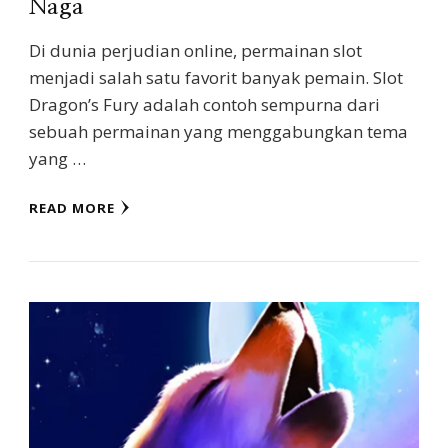
Naga
Di dunia perjudian online, permainan slot
menjadi salah satu favorit banyak pemain. Slot
Dragon’s Fury adalah contoh sempurna dari
sebuah permainan yang menggabungkan tema
yang …
READ MORE