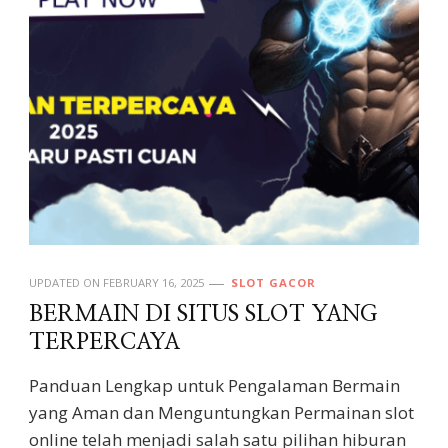
UPDATED ON
FEBRUARY 16, 2025
SLOT GACOR
BERMAIN DI SITUS SLOT YANG
TERPERCAYA
Panduan Lengkap untuk Pengalaman Bermain
yang Aman dan Menguntungkan Permainan slot
online telah menjadi salah satu pilihan hiburan