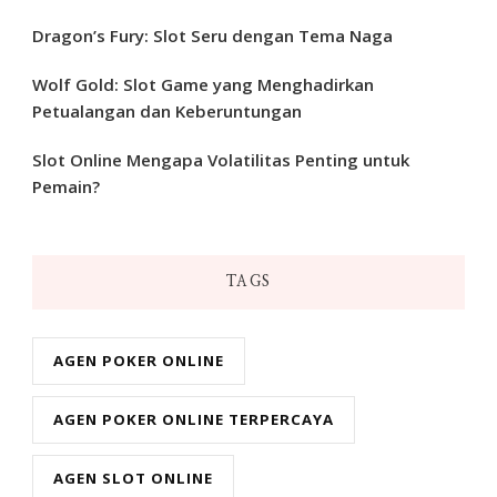
Dragon’s Fury: Slot Seru dengan Tema Naga
Wolf Gold: Slot Game yang Menghadirkan
Petualangan dan Keberuntungan
Slot Online Mengapa Volatilitas Penting untuk
Pemain?
TAGS
AGEN POKER ONLINE
AGEN POKER ONLINE TERPERCAYA
AGEN SLOT ONLINE