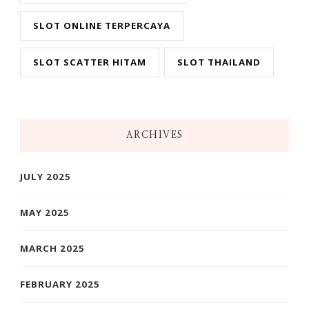
SLOT ONLINE TERPERCAYA
SLOT SCATTER HITAM
SLOT THAILAND
ARCHIVES
JULY 2025
MAY 2025
MARCH 2025
FEBRUARY 2025