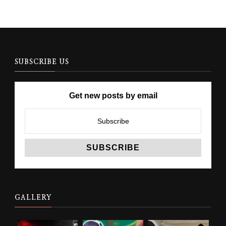
SUBSCRIBE US
Get new posts by email
GALLERY