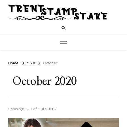
Home
2020
October
October 2020
Showing: 1 - 1 of 1 RESULTS