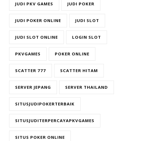
JUDI PKV GAMES
JUDI POKER
JUDI POKER ONLINE
JUDI SLOT
JUDI SLOT ONLINE
LOGIN SLOT
PKVGAMES
POKER ONLINE
SCATTER 777
SCATTER HITAM
SERVER JEPANG
SERVER THAILAND
SITUSJUDIPOKERTERBAIK
SITUSJUDITERPERCAYAPKVGAMES
SITUS POKER ONLINE