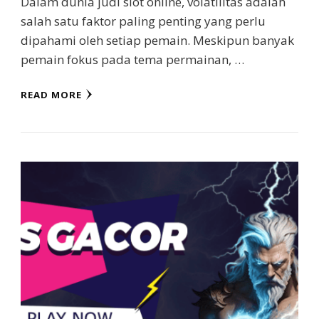
Dalam dunia judi slot online, volatilitas adalah
salah satu faktor paling penting yang perlu
dipahami oleh setiap pemain. Meskipun banyak
pemain fokus pada tema permainan, …
READ MORE