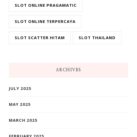
SLOT ONLINE PRAGAMATIC
SLOT ONLINE TERPERCAYA
SLOT SCATTER HITAM
SLOT THAILAND
ARCHIVES
JULY 2025
MAY 2025
MARCH 2025
FEBRUARY 2025