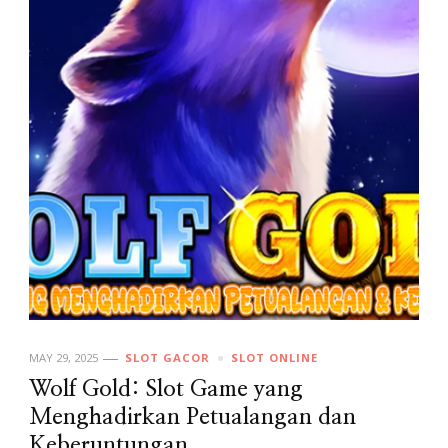
MAY 29, 2025
SLOT GACOR
SLOT ONLINE
Wolf Gold: Slot Game yang
Menghadirkan Petualangan dan
Keberuntungan