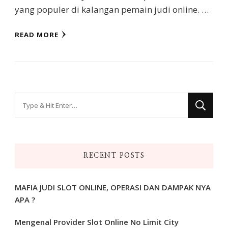
yang populer di kalangan pemain judi online. …
READ MORE
Looking
for
Something?
RECENT POSTS
MAFIA JUDI SLOT ONLINE, OPERASI DAN DAMPAK NYA
APA ?
Mengenal Provider Slot Online No Limit City