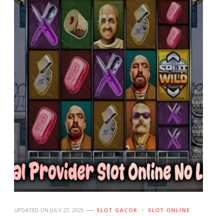
UPDATED ON
JULY 27, 2025
SLOT GACOR
SLOT ONLINE