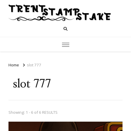
Home
slot 777
slot 777
Showing: 1 - 6 of 6 RESULTS