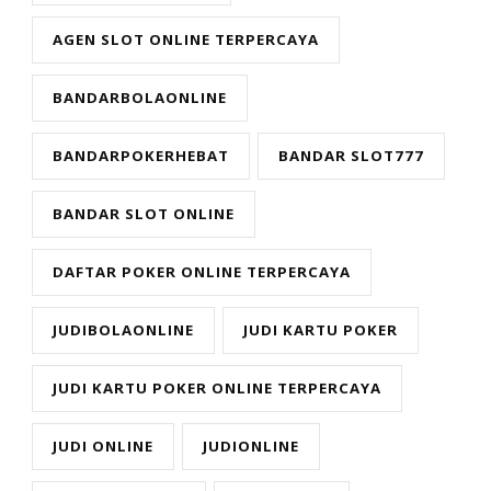
AGEN SLOT ONLINE TERPERCAYA
BANDARBOLAONLINE
BANDARPOKERHEBAT
BANDAR SLOT777
BANDAR SLOT ONLINE
DAFTAR POKER ONLINE TERPERCAYA
JUDIBOLAONLINE
JUDI KARTU POKER
JUDI KARTU POKER ONLINE TERPERCAYA
JUDI ONLINE
JUDIONLINE