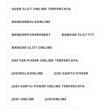
AGEN SLOT ONLINE TERPERCAYA
BANDARBOLAONLINE
BANDARPOKERHEBAT
BANDAR SLOT777
BANDAR SLOT ONLINE
DAFTAR POKER ONLINE TERPERCAYA
JUDIBOLAONLINE
JUDI KARTU POKER
JUDI KARTU POKER ONLINE TERPERCAYA
JUDI ONLINE
JUDIONLINE