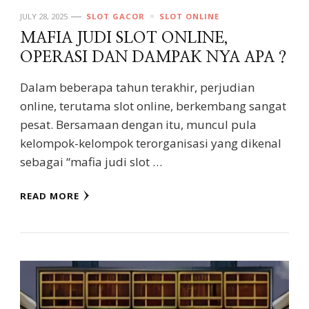
JULY 28, 2025
SLOT GACOR
SLOT ONLINE
MAFIA JUDI SLOT ONLINE,
OPERASI DAN DAMPAK NYA APA ?
Dalam beberapa tahun terakhir, perjudian
online, terutama slot online, berkembang sangat
pesat. Bersamaan dengan itu, muncul pula
kelompok-kelompok terorganisasi yang dikenal
sebagai “mafia judi slot …
READ MORE