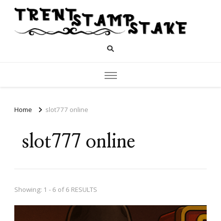
Home
slot777 online
slot777 online
Showing: 1 - 6 of 6 RESULTS