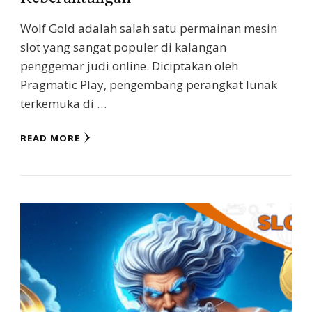
Wolf Gold adalah salah satu permainan mesin
slot yang sangat populer di kalangan
penggemar judi online. Diciptakan oleh
Pragmatic Play, pengembang perangkat lunak
terkemuka di …
READ MORE