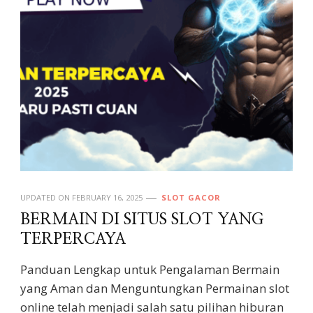
UPDATED ON
FEBRUARY 16, 2025
SLOT GACOR
BERMAIN DI SITUS SLOT YANG
TERPERCAYA
Panduan Lengkap untuk Pengalaman Bermain
yang Aman dan Menguntungkan Permainan slot
online telah menjadi salah satu pilihan hiburan