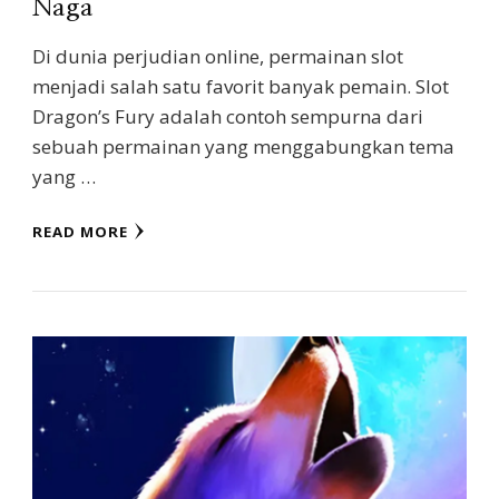
Naga
Di dunia perjudian online, permainan slot
menjadi salah satu favorit banyak pemain. Slot
Dragon’s Fury adalah contoh sempurna dari
sebuah permainan yang menggabungkan tema
yang …
READ MORE