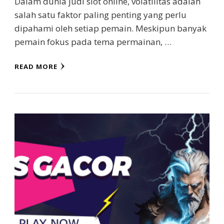
Dalam dunia judi slot online, volatilitas adalah
salah satu faktor paling penting yang perlu
dipahami oleh setiap pemain. Meskipun banyak
pemain fokus pada tema permainan, …
READ MORE