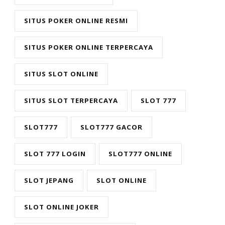
SITUS POKER ONLINE RESMI
SITUS POKER ONLINE TERPERCAYA
SITUS SLOT ONLINE
SITUS SLOT TERPERCAYA
SLOT 777
SLOT777
SLOT777 GACOR
SLOT 777 LOGIN
SLOT777 ONLINE
SLOT JEPANG
SLOT ONLINE
SLOT ONLINE JOKER