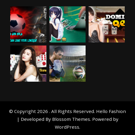
© Copyright 2026
. All Rights Reserved.
Hello Fashion
| Developed By
Blossom Themes
. Powered by
WordPress
.