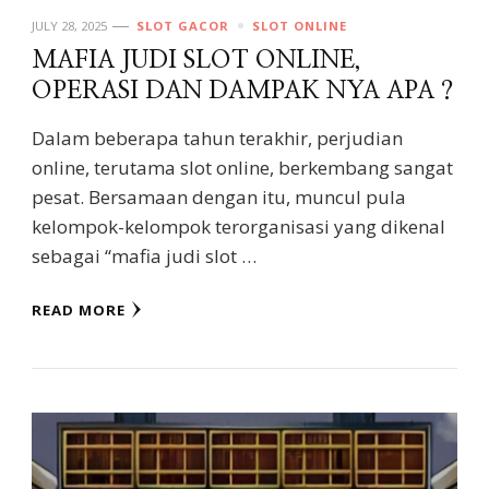
JULY 28, 2025
SLOT GACOR
SLOT ONLINE
MAFIA JUDI SLOT ONLINE,
OPERASI DAN DAMPAK NYA APA ?
Dalam beberapa tahun terakhir, perjudian
online, terutama slot online, berkembang sangat
pesat. Bersamaan dengan itu, muncul pula
kelompok-kelompok terorganisasi yang dikenal
sebagai “mafia judi slot …
READ MORE