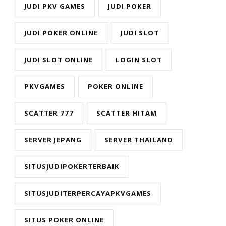
JUDI PKV GAMES
JUDI POKER
JUDI POKER ONLINE
JUDI SLOT
JUDI SLOT ONLINE
LOGIN SLOT
PKVGAMES
POKER ONLINE
SCATTER 777
SCATTER HITAM
SERVER JEPANG
SERVER THAILAND
SITUSJUDIPOKERTERBAIK
SITUSJUDITERPERCAYAPKVGAMES
SITUS POKER ONLINE