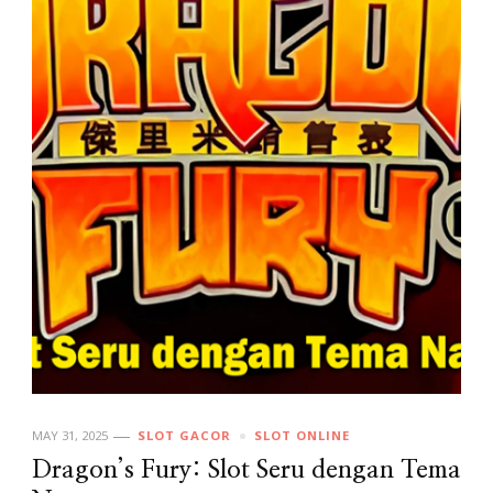
MAY 31, 2025
SLOT GACOR
SLOT ONLINE
Dragon’s Fury: Slot Seru dengan Tema