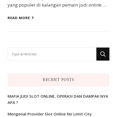
yang populer di kalangan pemain judi online. …
READ MORE
Looking
for
Something?
RECENT POSTS
MAFIA JUDI SLOT ONLINE, OPERASI DAN DAMPAK NYA
APA ?
Mengenal Provider Slot Online No Limit City