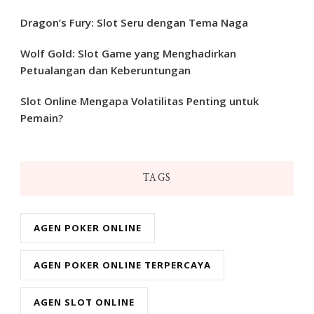
Dragon’s Fury: Slot Seru dengan Tema Naga
Wolf Gold: Slot Game yang Menghadirkan
Petualangan dan Keberuntungan
Slot Online Mengapa Volatilitas Penting untuk
Pemain?
TAGS
AGEN POKER ONLINE
AGEN POKER ONLINE TERPERCAYA
AGEN SLOT ONLINE