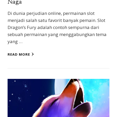
Naga
Di dunia perjudian online, permainan slot
menjadi salah satu favorit banyak pemain. Slot
Dragon’s Fury adalah contoh sempurna dari
sebuah permainan yang menggabungkan tema
yang …
READ MORE