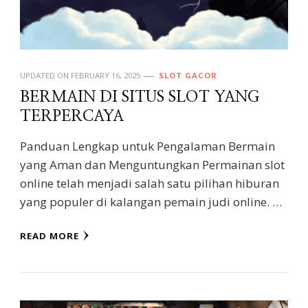
UPDATED ON
FEBRUARY 16, 2025
SLOT GACOR
BERMAIN DI SITUS SLOT YANG
TERPERCAYA
Panduan Lengkap untuk Pengalaman Bermain
yang Aman dan Menguntungkan Permainan slot
online telah menjadi salah satu pilihan hiburan
yang populer di kalangan pemain judi online. …
READ MORE