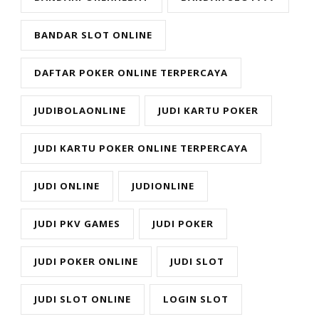
BANDAR SLOT ONLINE
DAFTAR POKER ONLINE TERPERCAYA
JUDIBOLAONLINE
JUDI KARTU POKER
JUDI KARTU POKER ONLINE TERPERCAYA
JUDI ONLINE
JUDIONLINE
JUDI PKV GAMES
JUDI POKER
JUDI POKER ONLINE
JUDI SLOT
JUDI SLOT ONLINE
LOGIN SLOT