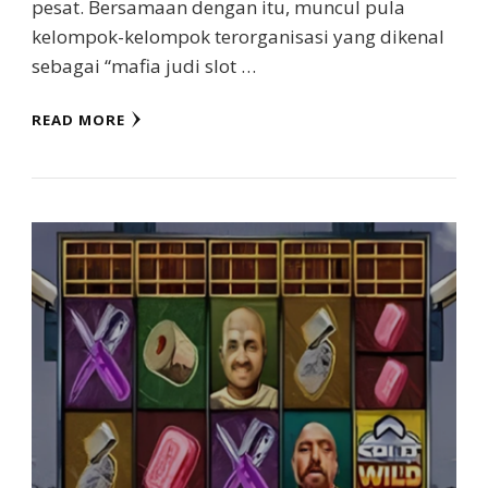
pesat. Bersamaan dengan itu, muncul pula
kelompok-kelompok terorganisasi yang dikenal
sebagai “mafia judi slot …
READ MORE