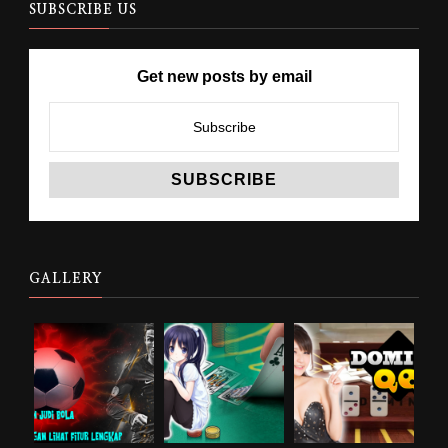
SUBSCRIBE US
Get new posts by email
GALLERY