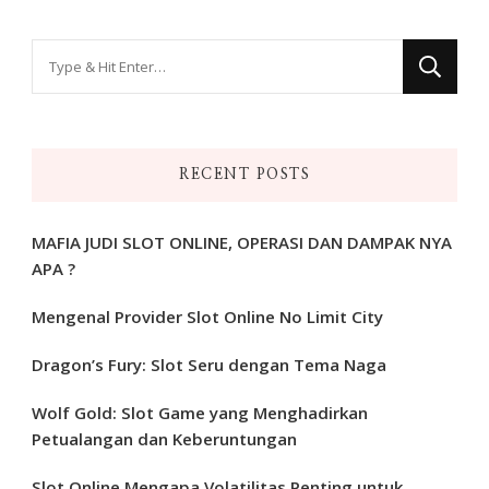
Looking
for
Something?
RECENT POSTS
MAFIA JUDI SLOT ONLINE, OPERASI DAN DAMPAK NYA
APA ?
Mengenal Provider Slot Online No Limit City
Dragon’s Fury: Slot Seru dengan Tema Naga
Wolf Gold: Slot Game yang Menghadirkan
Petualangan dan Keberuntungan
Slot Online Mengapa Volatilitas Penting untuk