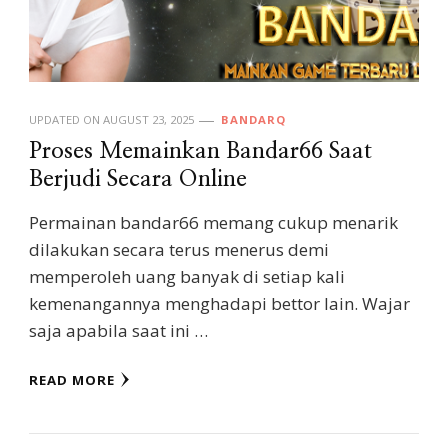
UPDATED ON
AUGUST 23, 2025
BANDARQ
Proses Memainkan Bandar66 Saat
Berjudi Secara Online
Permainan bandar66 memang cukup menarik
dilakukan secara terus menerus demi
memperoleh uang banyak di setiap kali
kemenangannya menghadapi bettor lain. Wajar
saja apabila saat ini …
READ MORE