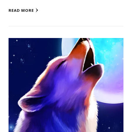
READ MORE