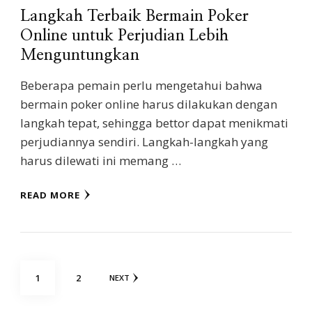
Langkah Terbaik Bermain Poker
Online untuk Perjudian Lebih
Menguntungkan
Beberapa pemain perlu mengetahui bahwa
bermain poker online harus dilakukan dengan
langkah tepat, sehingga bettor dapat menikmati
perjudiannya sendiri. Langkah-langkah yang
harus dilewati ini memang …
READ MORE
Posts
PAGE
PAGE
1
2
NEXT
navigation