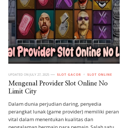
UPDATED ON
JULY 27, 2025
SLOT GACOR
SLOT ONLINE
Mengenal Provider Slot Online No
Limit City
Dalam dunia perjudian daring, penyedia
perangkat lunak (game provider) memiliki peran
vital dalam menentukan kualitas dan
pengalaman bermain para pemain. Salah satu