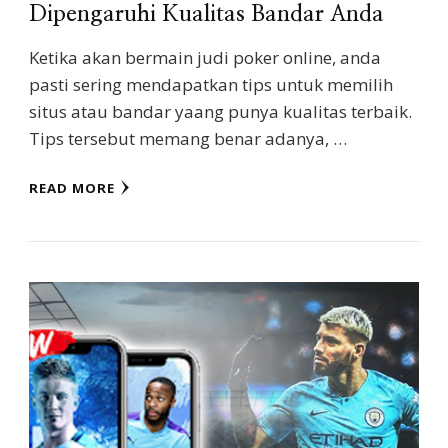
Dipengaruhi Kualitas Bandar Anda
Ketika akan bermain judi poker online, anda
pasti sering mendapatkan tips untuk memilih
situs atau bandar yaang punya kualitas terbaik.
Tips tersebut memang benar adanya, …
READ MORE