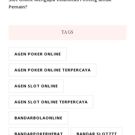
Pemain?
TAGS
AGEN POKER ONLINE
AGEN POKER ONLINE TERPERCAYA
AGEN SLOT ONLINE
AGEN SLOT ONLINE TERPERCAYA
BANDARBOLAONLINE
BANDARPOKERHEBAT
BANDAR SLOT777