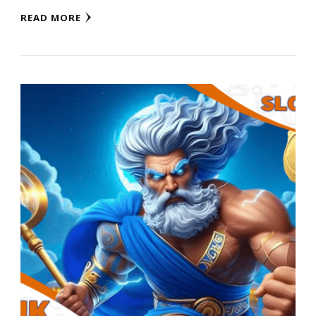
READ MORE