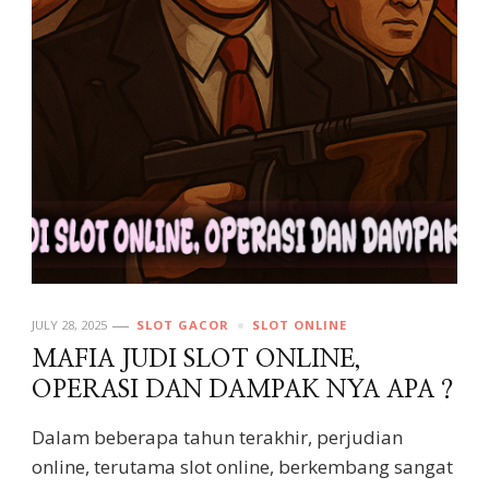
JULY 28, 2025
SLOT GACOR
SLOT ONLINE
MAFIA JUDI SLOT ONLINE,
OPERASI DAN DAMPAK NYA APA ?
Dalam beberapa tahun terakhir, perjudian
online, terutama slot online, berkembang sangat