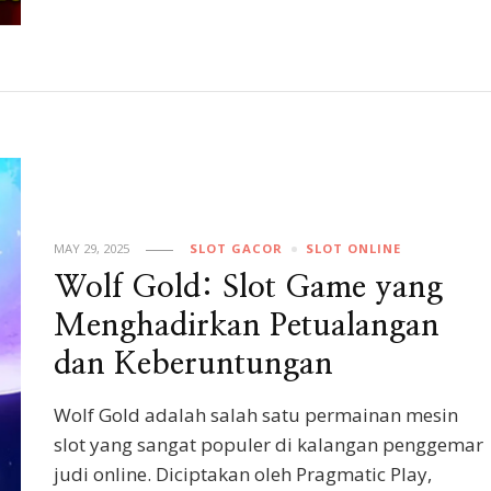
MAY 29, 2025
SLOT GACOR
SLOT ONLINE
Wolf Gold: Slot Game yang
Menghadirkan Petualangan
dan Keberuntungan
Wolf Gold adalah salah satu permainan mesin
slot yang sangat populer di kalangan penggemar
judi online. Diciptakan oleh Pragmatic Play,