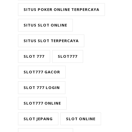
SITUS POKER ONLINE TERPERCAYA
SITUS SLOT ONLINE
SITUS SLOT TERPERCAYA
SLOT 777
SLOT777
SLOT777 GACOR
SLOT 777 LOGIN
SLOT777 ONLINE
SLOT JEPANG
SLOT ONLINE