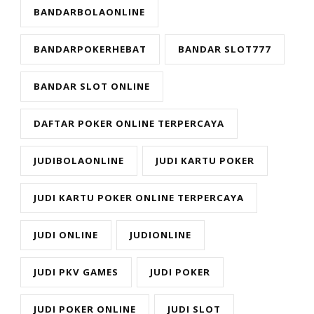
BANDARBOLAONLINE
BANDARPOKERHEBAT
BANDAR SLOT777
BANDAR SLOT ONLINE
DAFTAR POKER ONLINE TERPERCAYA
JUDIBOLAONLINE
JUDI KARTU POKER
JUDI KARTU POKER ONLINE TERPERCAYA
JUDI ONLINE
JUDIONLINE
JUDI PKV GAMES
JUDI POKER
JUDI POKER ONLINE
JUDI SLOT