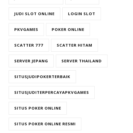
JUDI SLOT ONLINE
LOGIN SLOT
PKVGAMES
POKER ONLINE
SCATTER 777
SCATTER HITAM
SERVER JEPANG
SERVER THAILAND
SITUSJUDIPOKERTERBAIK
SITUSJUDITERPERCAYAPKVGAMES
SITUS POKER ONLINE
SITUS POKER ONLINE RESMI