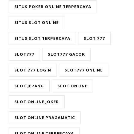
SITUS POKER ONLINE TERPERCAYA
SITUS SLOT ONLINE
SITUS SLOT TERPERCAYA
SLOT 777
SLOT777
SLOT777 GACOR
SLOT 777 LOGIN
SLOT777 ONLINE
SLOT JEPANG
SLOT ONLINE
SLOT ONLINE JOKER
SLOT ONLINE PRAGAMATIC
SLOT ONLINE TERPERCAYA