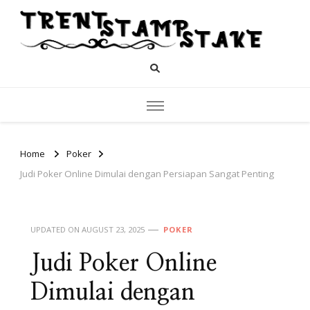
Home
Poker
Judi Poker Online Dimulai dengan Persiapan Sangat Penting
UPDATED ON
AUGUST 23, 2025
POKER
Judi Poker Online
Dimulai dengan