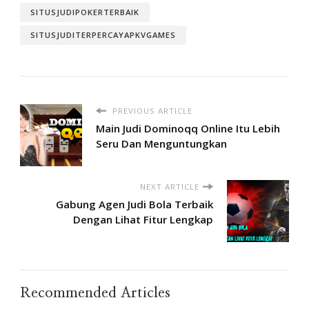
SITUSJUDIPOKERTERBAIK
SITUSJUDITERPERCAYAPKVGAMES
PREVIOUS ARTICLE
Main Judi Dominoqq Online Itu Lebih
Seru Dan Menguntungkan
NEXT ARTICLE
Gabung Agen Judi Bola Terbaik
Dengan Lihat Fitur Lengkap
Recommended Articles