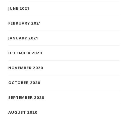
JUNE 2021
FEBRUARY 2021
JANUARY 2021
DECEMBER 2020
NOVEMBER 2020
OCTOBER 2020
SEPTEMBER 2020
AUGUST 2020