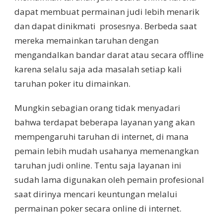
dapat membuat permainan judi lebih menarik
dan dapat dinikmati prosesnya. Berbeda saat
mereka memainkan taruhan dengan
mengandalkan bandar darat atau secara offline
karena selalu saja ada masalah setiap kali
taruhan poker itu dimainkan.
Mungkin sebagian orang tidak menyadari
bahwa terdapat beberapa layanan yang akan
mempengaruhi taruhan di internet, di mana
pemain lebih mudah usahanya memenangkan
taruhan judi online. Tentu saja layanan ini
sudah lama digunakan oleh pemain profesional
saat dirinya mencari keuntungan melalui
permainan poker secara online di internet.