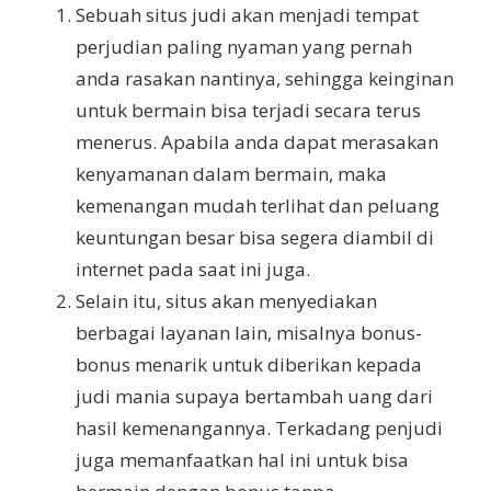
Sebuah situs judi akan menjadi tempat
perjudian paling nyaman yang pernah
anda rasakan nantinya, sehingga keinginan
untuk bermain bisa terjadi secara terus
menerus. Apabila anda dapat merasakan
kenyamanan dalam bermain, maka
kemenangan mudah terlihat dan peluang
keuntungan besar bisa segera diambil di
internet pada saat ini juga.
Selain itu, situs akan menyediakan
berbagai layanan lain, misalnya bonus-
bonus menarik untuk diberikan kepada
judi mania supaya bertambah uang dari
hasil kemenangannya. Terkadang penjudi
juga memanfaatkan hal ini untuk bisa