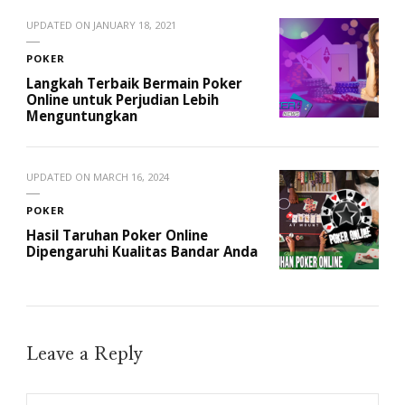
UPDATED ON
JANUARY 18, 2021
POKER
Langkah Terbaik Bermain Poker
Online untuk Perjudian Lebih
Menguntungkan
UPDATED ON
MARCH 16, 2024
POKER
Hasil Taruhan Poker Online
Dipengaruhi Kualitas Bandar Anda
Leave a Reply