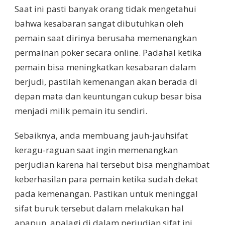
Saat ini pasti banyak orang tidak mengetahui
bahwa kesabaran sangat dibutuhkan oleh
pemain saat dirinya berusaha memenangkan
permainan poker secara online. Padahal ketika
pemain bisa meningkatkan kesabaran dalam
berjudi, pastilah kemenangan akan berada di
depan mata dan keuntungan cukup besar bisa
menjadi milik pemain itu sendiri.
Sebaiknya, anda membuang jauh-jauhsifat
keragu-raguan saat ingin memenangkan
perjudian karena hal tersebut bisa menghambat
keberhasilan para pemain ketika sudah dekat
pada kemenangan. Pastikan untuk meninggal
sifat buruk tersebut dalam melakukan hal
apapun, apalagi di dalam perjudian sifat ini