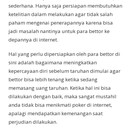
sederhana. Hanya saja persiapan membutuhkan
ketelitian dalam melakukan agar tidak salah
paham mengenai penerapannya karena bisa
jadi masalah nantinya untuk para bettor ke
depannya di internet.
Hal yang perlu dipersiapkan oleh para bettor di
sini adalah bagaimana meningkatkan
kepercayaan diri sebelum taruhan dimulai agar
bettor bisa lebih tenang ketika sedang
memasang uang taruhan. Ketika hal ini bisa
dilakukan dengan baik, maka sangat mustahil
anda tidak bisa menikmati poker di internet,
apalagi mendapatkan kemenangan saat
perjudian dilakukan.