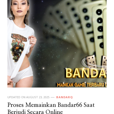
UPDATED ON
AUGUST 23, 2025
BANDARQ
Proses Memainkan Bandar66 Saat
Berjudi Secara Online