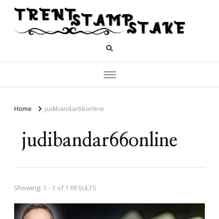
Home
judibandar66online
judibandar66online
Showing: 1 - 1 of 1 RESULTS