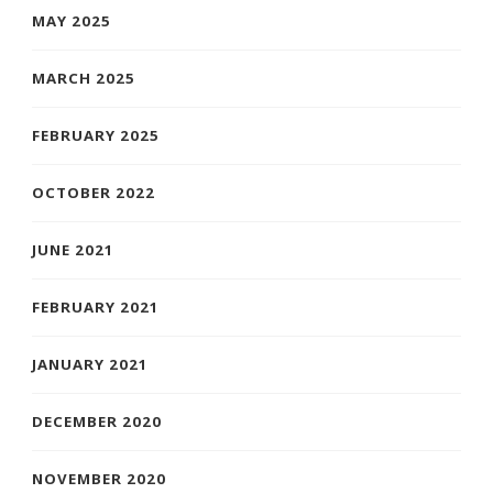
MAY 2025
MARCH 2025
FEBRUARY 2025
OCTOBER 2022
JUNE 2021
FEBRUARY 2021
JANUARY 2021
DECEMBER 2020
NOVEMBER 2020