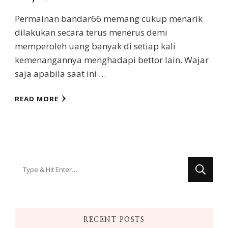
Permainan bandar66 memang cukup menarik
dilakukan secara terus menerus demi
memperoleh uang banyak di setiap kali
kemenangannya menghadapi bettor lain. Wajar
saja apabila saat ini …
READ MORE
Looking
for
Something?
RECENT POSTS