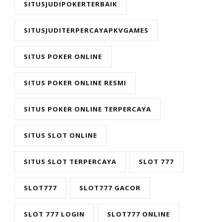
SITUSJUDIPOKERTERBAIK
SITUSJUDITERPERCAYAPKVGAMES
SITUS POKER ONLINE
SITUS POKER ONLINE RESMI
SITUS POKER ONLINE TERPERCAYA
SITUS SLOT ONLINE
SITUS SLOT TERPERCAYA
SLOT 777
SLOT777
SLOT777 GACOR
SLOT 777 LOGIN
SLOT777 ONLINE