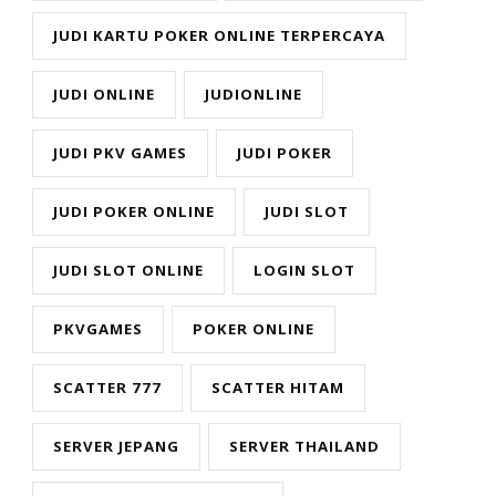
JUDI KARTU POKER ONLINE TERPERCAYA
JUDI ONLINE
JUDIONLINE
JUDI PKV GAMES
JUDI POKER
JUDI POKER ONLINE
JUDI SLOT
JUDI SLOT ONLINE
LOGIN SLOT
PKVGAMES
POKER ONLINE
SCATTER 777
SCATTER HITAM
SERVER JEPANG
SERVER THAILAND