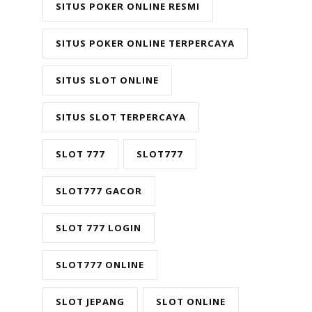
SITUS POKER ONLINE RESMI
SITUS POKER ONLINE TERPERCAYA
SITUS SLOT ONLINE
SITUS SLOT TERPERCAYA
SLOT 777
SLOT777
SLOT777 GACOR
SLOT 777 LOGIN
SLOT777 ONLINE
SLOT JEPANG
SLOT ONLINE