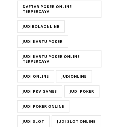
DAFTAR POKER ONLINE
TERPERCAYA
JUDIBOLAONLINE
JUDI KARTU POKER
JUDI KARTU POKER ONLINE
TERPERCAYA
JUDI ONLINE
JUDIONLINE
JUDI PKV GAMES
JUDI POKER
JUDI POKER ONLINE
JUDI SLOT
JUDI SLOT ONLINE