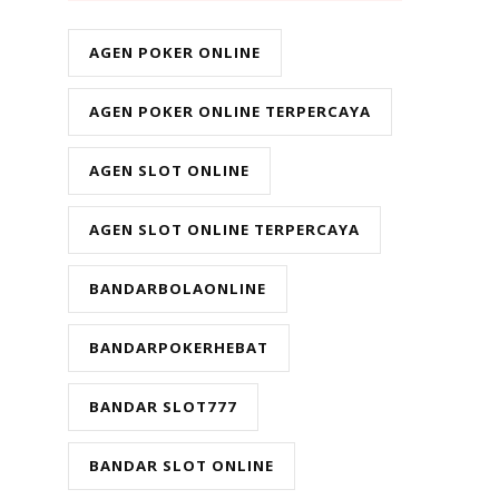
AGEN POKER ONLINE
AGEN POKER ONLINE TERPERCAYA
AGEN SLOT ONLINE
AGEN SLOT ONLINE TERPERCAYA
BANDARBOLAONLINE
BANDARPOKERHEBAT
BANDAR SLOT777
BANDAR SLOT ONLINE