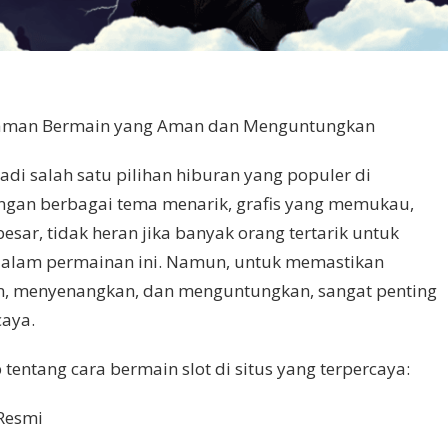
laman Bermain yang Aman dan Menguntungkan
adi salah satu pilihan hiburan yang populer di
engan berbagai tema menarik, grafis yang memukau,
ar, tidak heran jika banyak orang tertarik untuk
alam permainan ini. Namun, untuk memastikan
, menyenangkan, dan menguntungkan, sangat penting
caya.
tentang cara bermain slot di situs yang terpercaya:
 Resmi