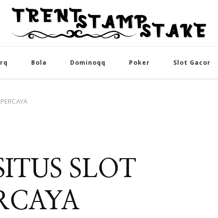
rq
Bola
Dominoqq
Poker
Slot Gacor
RPERCAYA
SITUS SLOT
RCAYA