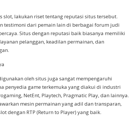
lot, lakukan riset tentang reputasi situs tersebut.
testimoni dari pemain lain di berbagai forum judi
rpercaya. Situs dengan reputasi baik biasanya memiliki
 layanan pelanggan, keadilan permainan, dan
gan.
ya
digunakan oleh situs juga sangat mempengaruhi
pa penyedia game terkemuka yang diakui di industri
rogaming, NetEnt, Playtech, Pragmatic Play, dan lainnya.
awarkan mesin permainan yang adil dan transparan,
slot dengan RTP (Return to Player) yang baik.