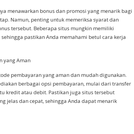
sanya menawarkan bonus dan promosi yang menarik bagi
ap. Namun, penting untuk memeriksa syarat dan
onus tersebut. Beberapa situs mungkin memiliki
i, sehingga pastikan Anda memahami betul cara kerja
an yang Aman
etode pembayaran yang aman dan mudah digunakan.
ediakan berbagai opsi pembayaran, mulai dari transfer
u kredit atau debit. Pastikan juga situs tersebut
ng jelas dan cepat, sehingga Anda dapat menarik