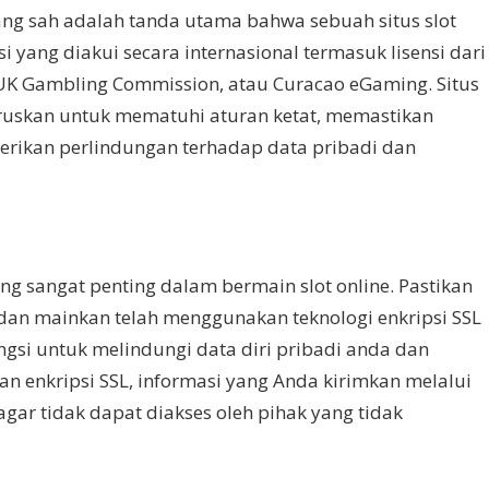
 yang sah adalah tanda utama bahwa sebuah situs slot
i yang diakui secara internasional termasuk lisensi dari
UK Gambling Commission, atau Curacao eGaming. Situs
haruskan untuk mematuhi aturan ketat, memastikan
rikan perlindungan terhadap data pribadi dan
g sangat penting dalam bermain slot online. Pastikan
ih dan mainkan telah menggunakan teknologi enkripsi SSL
ungsi untuk melindungi data diri pribadi anda dan
n enkripsi SSL, informasi yang Anda kirimkan melalui
gar tidak dapat diakses oleh pihak yang tidak