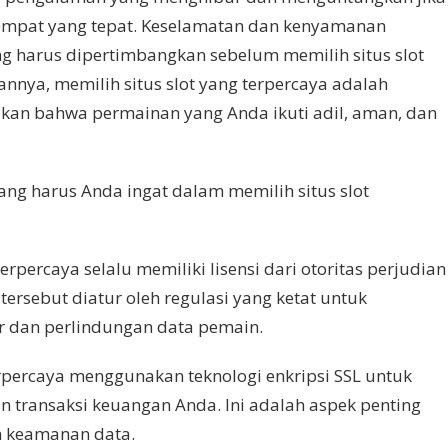
tempat yang tepat. Keselamatan dan kenyamanan
g harus dipertimbangkan sebelum memilih situs slot
nnya, memilih situs slot yang terpercaya adalah
kan bahwa permainan yang Anda ikuti adil, aman, dan
ang harus Anda ingat dalam memilih situs slot
terpercaya selalu memiliki lisensi dari otoritas perjudian
tersebut diatur oleh regulasi yang ketat untuk
r dan perlindungan data pemain.
rpercaya menggunakan teknologi enkripsi SSL untuk
n transaksi keuangan Anda. Ini adalah aspek penting
 keamanan data.