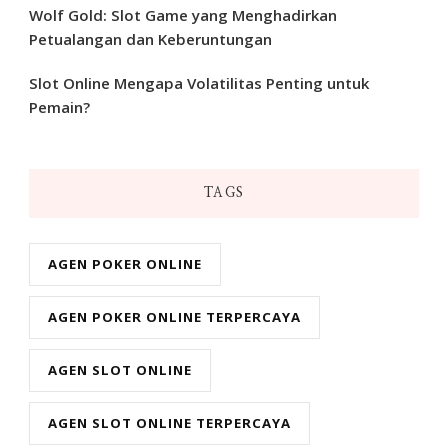
Wolf Gold: Slot Game yang Menghadirkan
Petualangan dan Keberuntungan
Slot Online Mengapa Volatilitas Penting untuk
Pemain?
TAGS
AGEN POKER ONLINE
AGEN POKER ONLINE TERPERCAYA
AGEN SLOT ONLINE
AGEN SLOT ONLINE TERPERCAYA