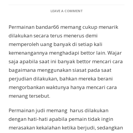
ON
LEAVE A COMMENT
PROSES
MEMAINKAN
Permainan bandar66 memang cukup menarik
BANDAR66
SAAT
dilakukan secara terus menerus demi
BERJUDI
memperoleh uang banyak di setiap kali
SECARA
ONLINE
kemenangannya menghadapi bettor lain. Wajar
saja apabila saat ini banyak bettor mencari cara
bagaimana menggunakan siasat pada saat
perjudian dilakukan, bahkan mereka berani
mengorbankan waktunya hanya mencari cara
menang tersebut.
Permainan judi memang harus dilakukan
dengan hati-hati apabila pemain tidak ingin
merasakan kekalahan ketika berjudi, sedangkan