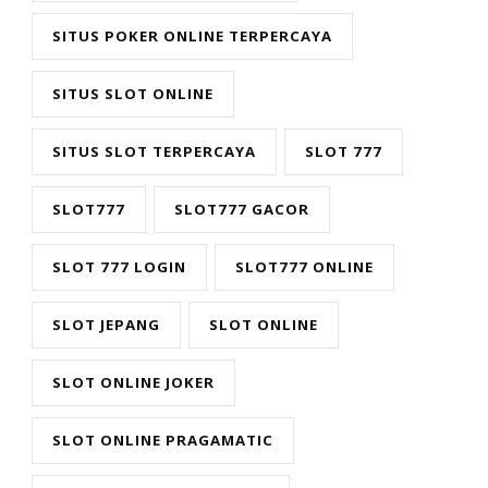
SITUS POKER ONLINE TERPERCAYA
SITUS SLOT ONLINE
SITUS SLOT TERPERCAYA
SLOT 777
SLOT777
SLOT777 GACOR
SLOT 777 LOGIN
SLOT777 ONLINE
SLOT JEPANG
SLOT ONLINE
SLOT ONLINE JOKER
SLOT ONLINE PRAGAMATIC