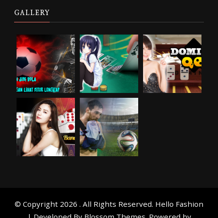
GALLERY
© Copyright 2026
. All Rights Reserved.
Hello Fashion
| Developed By
Blossom Themes
. Powered by