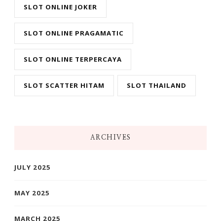
SLOT ONLINE JOKER
SLOT ONLINE PRAGAMATIC
SLOT ONLINE TERPERCAYA
SLOT SCATTER HITAM
SLOT THAILAND
ARCHIVES
JULY 2025
MAY 2025
MARCH 2025