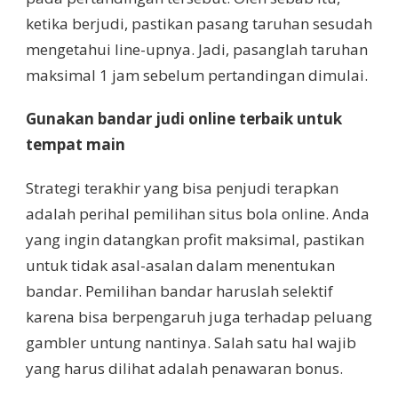
ketika berjudi, pastikan pasang taruhan sesudah
mengetahui line-upnya. Jadi, pasanglah taruhan
maksimal 1 jam sebelum pertandingan dimulai.
Gunakan bandar judi online terbaik untuk
tempat main
Strategi terakhir yang bisa penjudi terapkan
adalah perihal pemilihan situs bola online. Anda
yang ingin datangkan profit maksimal, pastikan
untuk tidak asal-asalan dalam menentukan
bandar. Pemilihan bandar haruslah selektif
karena bisa berpengaruh juga terhadap peluang
gambler untung nantinya. Salah satu hal wajib
yang harus dilihat adalah penawaran bonus.