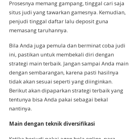
Prosesnya memang gampang, tinggal cari saja
situs judi yang tawarkan gamesnya. Kemudian,
penjudi tinggal daftar lalu deposit guna
memasang taruhannya.
Bila Anda juga pemula dan berminat coba judi
ini, pastikan untuk membekali diri dengan
strategi main terbaik. Jangan sampai Anda main
dengan sembarangan, karena pasti hasilnya
tidak akan sesuai seperti yang diinginkan.
Berikut akan dipaparkan strategi terbaik yang
tentunya bisa Anda pakai sebagai bekal
nantinya.
Main dengan teknik diversifikasi
Ketika berjudi pakai agen bola online, para