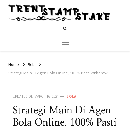
Home
Bola
Strategi Main Di Agen Bola Online, 100% Pasti Withdraw!
UPDATED ON
MARCH 16, 2024
BOLA
Strategi Main Di Agen
Bola Online, 100% Pasti