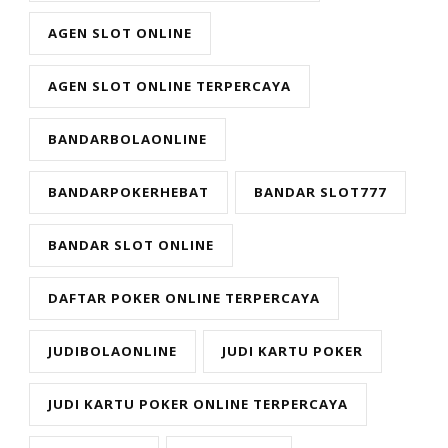
AGEN SLOT ONLINE
AGEN SLOT ONLINE TERPERCAYA
BANDARBOLAONLINE
BANDARPOKERHEBAT
BANDAR SLOT777
BANDAR SLOT ONLINE
DAFTAR POKER ONLINE TERPERCAYA
JUDIBOLAONLINE
JUDI KARTU POKER
JUDI KARTU POKER ONLINE TERPERCAYA