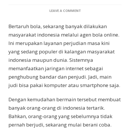
ON
LEAVE A COMMENT
STRATEGI
MAIN
Bertaruh bola, sekarang banyak dilakukan
DI
AGEN
masyarakat indonesia melalui agen bola online.
BOLA
Ini merupakan layanan perjudian masa kini
ONLINE,
100%
yang sedang populer di kalangan masyarakat
PASTI
indonesia maupun dunia. Sistemnya
WITHDRAW!
memanfaatkan jaringan internet sebagai
penghubung bandar dan penjudi. Jadi, main
judi bisa pakai komputer atau smartphone saja.
Dengan kemudahan bermain tersebut membuat
banyak orang-orang di indonesia tertarik.
Bahkan, orang-orang yang sebelumnya tidak
pernah berjudi, sekarang mulai berani coba.