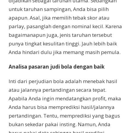
dijadikan sebagai taruhan utama. Sedangkan
untuk taruhan sampingan, Anda bisa pilih
apapun. Asal, jika memilih tebak skor atau
parlay, pasanglah dengan nominal kecil. Karena
bagaimanapun juga, jenis taruhan tersebut
punya tingkat kesulitan tinggi. Jauh lebih baik
Anda hindari dulu jika memang masih pemula.
Analisa pasaran judi bola dengan baik
Inti dari perjudian bola adalah menebak hasil
atau jalannya pertandingan secara tepat.
Apabila Anda ingin mendatangkan profit, maka
Anda harus bisa memprediksi hasil/jalannya
pertandingan. Tentu, memprediksi yang bagus
bukan sekedar pakai insting. Namun, Anda
harus pakai data sehingga hasil prediksi