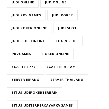
JUDI ONLINE
JUDIONLINE
JUDI PKV GAMES
JUDI POKER
JUDI POKER ONLINE
JUDI SLOT
JUDI SLOT ONLINE
LOGIN SLOT
PKVGAMES
POKER ONLINE
SCATTER 777
SCATTER HITAM
SERVER JEPANG
SERVER THAILAND
SITUSJUDIPOKERTERBAIK
SITUSJUDITERPERCAYAPKVGAMES